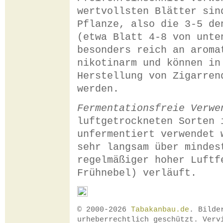
wertvollsten Blätter sin
Pflanze, also die 3-5 de
(etwa Blatt 4-8 von unte
besonders reich an aroma
nikotinarm und können in
Herstellung von Zigarren
werden.
Fermentationsfreie Verwe
luftgetrockneten Sorten 
unfermentiert verwendet 
sehr langsam über mindes
regelmäßiger hoher Luftf
Frühnebel) verläuft.
© 2000-2026
Tabakanbau.de
. Bilde
urheberrechtlich geschützt. Verv