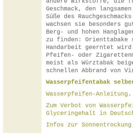
andere Wirkstoffe, die f
Geschmack, den langsamen
Süße des Rauchgeschmacks
wachsen sie besonders gu
Berg- und hohen Hanglage
zu finden: Orienttabake 
Handarbeit geerntet wird
Pfeifen- oder Zigaretten
meist als Würztabak beig
schnellen Abbrand von Vi
Wasserpfeifentabak selbe
Wasserpfeifen-Anleitung
.
Zum Verbot von Wasserpfe
Glyceringehalt in Deutsc
Infos zur Sonnentrockung