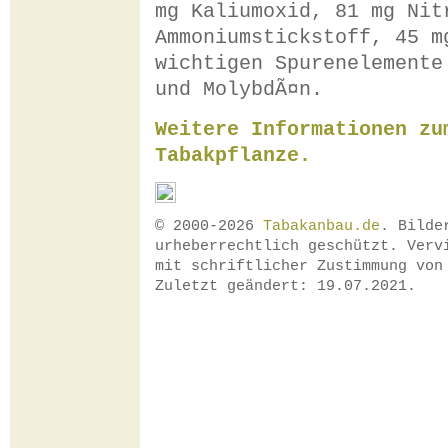
mg Kaliumoxid, 81 mg Nit
Ammoniumstickstoff, 45 m
wichtigen Spurenelemente
und MolybdÃ¤n.
Weitere Informationen zu
Tabakpflanze.
© 2000-2026
Tabakanbau.de
. Bilde
urheberrechtlich geschützt. Verv
mit schriftlicher Zustimmung vo
Zuletzt geändert: 19.07.2021.