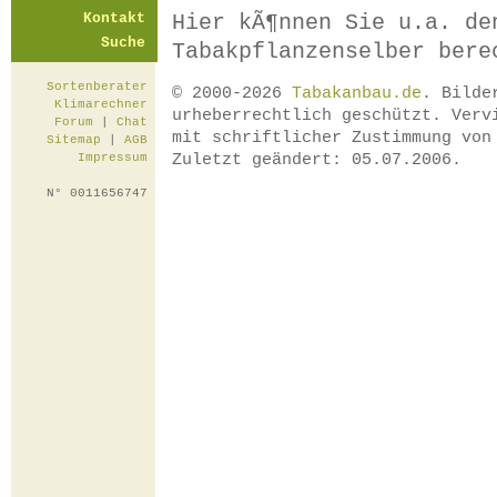
Kontakt
Hier kÃ¶nnen Sie u.a. de
Suche
Tabakpflanzenselber bere
Sortenberater
© 2000-2026
Tabakanbau.de
. Bilde
Klimarechner
urheberrechtlich geschützt. Verv
Forum
|
Chat
mit schriftlicher Zustimmung vo
Sitemap
|
AGB
Zuletzt geändert: 05.07.2006.
Impressum
N° 0011656747