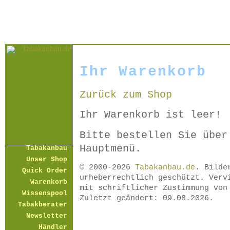
Ihr Warenkorb
Zurück zum Shop
Ihr Warenkorb ist leer!
Bitte bestellen Sie über
Hauptmenü.
Tabakanbau
Unser Shop
© 2000-2026
Tabakanbau.de
. Bilde
Quick Order
urheberrechtlich geschützt. Verv
Warenkorb
mit schriftlicher Zustimmung vo
Wissenspool
Zuletzt geändert: 09.08.2026.
Tabakberater
Newsletter
Händler