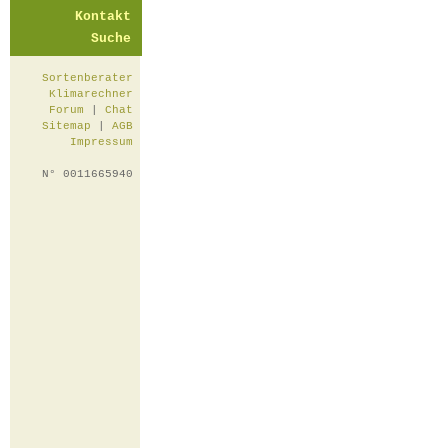
Kontakt
Suche
Sortenberater
Klimarechner
Forum
|
Chat
Sitemap
|
AGB
Impressum
N° 0011665940