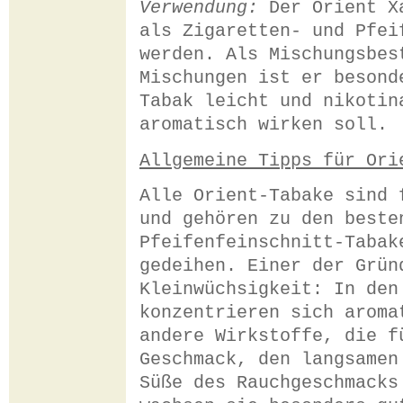
Verwendung:
Der Orient Xa
als Zigaretten- und Pfei
werden. Als Mischungsbes
Mischungen ist er besond
Tabak leicht und nikotin
aromatisch wirken soll.
Allgemeine Tipps für Ori
Alle Orient-Tabake sind 
und gehören zu den beste
Pfeifenfeinschnitt-Tabak
gedeihen. Einer der Grün
Kleinwüchsigkeit: In den
konzentrieren sich aroma
andere Wirkstoffe, die f
Geschmack, den langsamen
Süße des Rauchgeschmacks