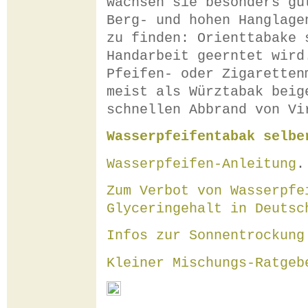
wachsen sie besonders gu
Berg- und hohen Hanglage
zu finden: Orienttabake 
Handarbeit geerntet wird
Pfeifen- oder Zigaretten
meist als Würztabak beig
schnellen Abbrand von Vi
Wasserpfeifentabak selbe
Wasserpfeifen-Anleitung
.
Zum Verbot von Wasserpfe
Glyceringehalt in Deutsc
Infos zur Sonnentrockung
Kleiner Mischungs-Ratgeb